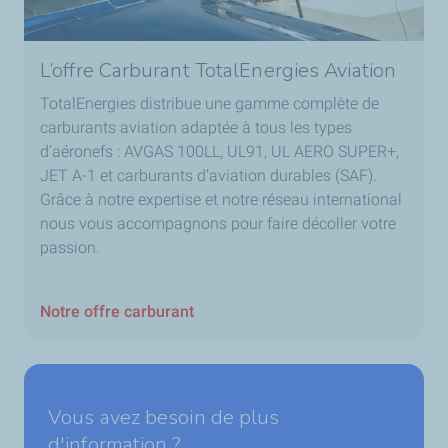
physiquement chargé dans le vol concerné.
L’offre Carburant TotalEnergies Aviation
TotalEnergies distribue une gamme complète de
carburants aviation adaptée à tous les types
d’aéronefs : AVGAS 100LL, UL91, UL AERO SUPER+,
JET A-1 et carburants d’aviation durables (SAF).
Grâce à notre expertise et notre réseau international
nous vous accompagnons pour faire décoller votre
passion.
Notre offre carburant
Vous avez besoin de plus
d'information ?