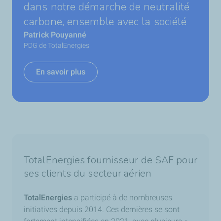
dans notre démarche de neutralité
carbone, ensemble avec la société
Patrick Pouyanné
PDG de TotalEnergies
En savoir plus
TotalEnergies fournisseur de SAF pour
ses clients du secteur aérien
TotalEnergies
a participé à de nombreuses
initiatives depuis 2014. Ces dernières se sont