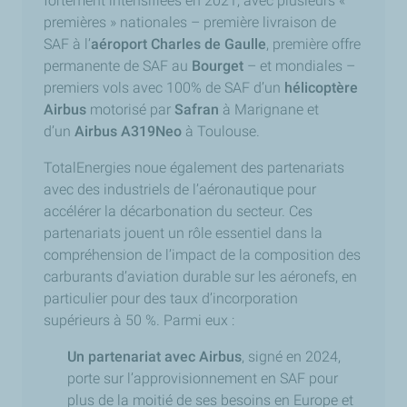
fortement intensifiées en 2021, avec plusieurs «
premières » nationales – première livraison de
SAF à l’
aéroport Charles de Gaulle
, première offre
permanente de SAF au
Bourget
– et mondiales –
premiers vols avec 100% de SAF d’un
hélicoptère
Airbus
motorisé par
Safran
à Marignane et
d’un
Airbus A319Neo
à Toulouse.
TotalEnergies noue également des partenariats
avec des industriels de l’aéronautique pour
accélérer la décarbonation du secteur. Ces
partenariats jouent un rôle essentiel dans la
compréhension de l’impact de la composition des
carburants d’aviation durable sur les aéronefs, en
particulier pour des taux d’incorporation
supérieurs à 50 %. Parmi eux :
Un partenariat avec Airbus
, signé en 2024,
porte sur l’approvisionnement en SAF pour
plus de la moitié de ses besoins en Europe et