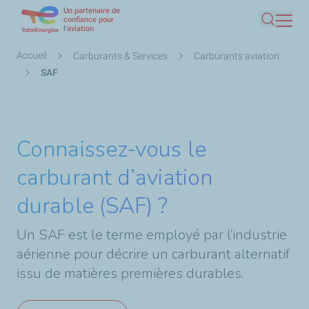
Un partenaire de
Aller
confiance pour
l'aviation
Recherc
au
contenu
Fil
Accueil
Carburants & Services
Carburants aviation
principal
d'Ariane
SAF
Connaissez-vous le
carburant d’aviation
durable (SAF) ?
Un SAF est le terme employé par l’industrie
aérienne pour décrire un carburant alternatif
issu de matières premières durables.