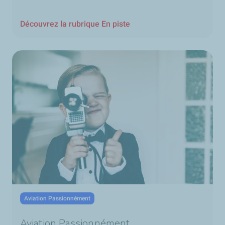
Découvrez la rubrique En piste
Aviation Passionnément
Aviation Passionnément