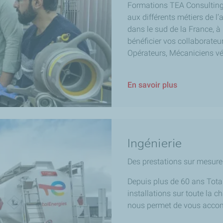
Formations TEA Consulting
aux différents métiers de l’
dans le sud de la France, à 
bénéficier vos collaborateu
Opérateurs, Mécaniciens véh
En savoir plus
Ingénierie
Des prestations sur mesure 
Depuis plus de 60 ans Total
installations sur toute la c
nous permet de vous accomp