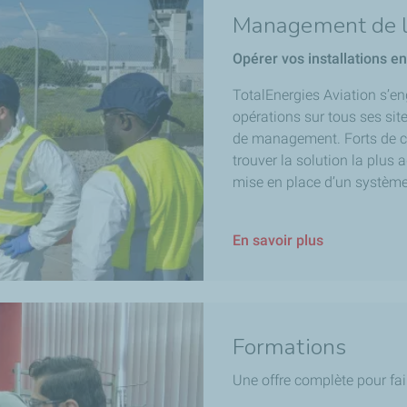
Management de l
Opérer vos installations en
TotalEnergies Aviation s’en
opérations sur tous ses si
de management. Forts de c
trouver la solution la plus 
mise en place d’un systèm
En savoir plus
Formations
Une offre complète pour fai