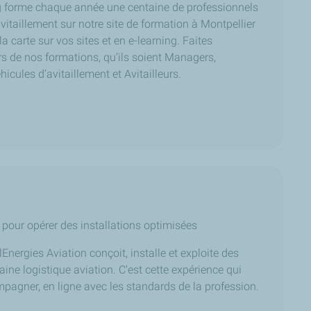
 forme chaque année une centaine de professionnels
avitaillement sur notre site de formation à Montpellier
la carte sur vos sites et en e-learning. Faites
rs de nos formations, qu’ils soient Managers,
icules d’avitaillement et Avitailleurs.
pour opérer des installations optimisées
Energies Aviation conçoit, installe et exploite des
haine logistique aviation. C'est cette expérience qui
agner, en ligne avec les standards de la profession.