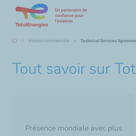
Un partenaire de
confiance pour
l'aviation
Fil
Aviation commerciale
Technical Services Agreeme
d'Ariane
Tout savoir sur To
Présence mondiale avec plus