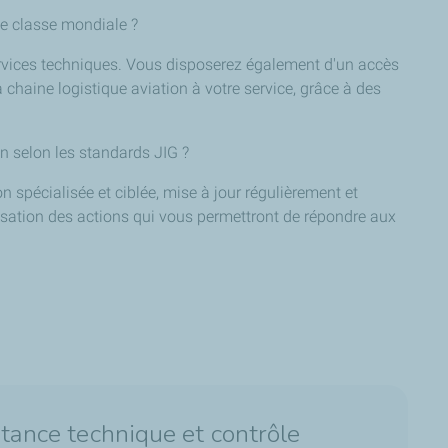
de classe mondiale ?
services techniques. Vous disposerez également d'un accès
chaine logistique aviation à votre service, grâce à des
on selon les standards JIG ?
 spécialisée et ciblée, mise à jour régulièrement et
isation des actions qui vous permettront de répondre aux
stance technique et contrôle