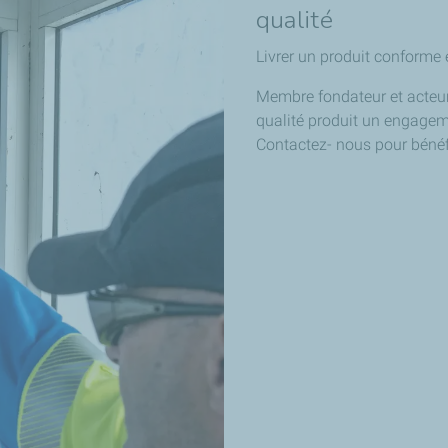
qualité
Livrer un produit conforme e
Membre fondateur et acteur 
qualité produit un engageme
Contactez- nous pour bénéf