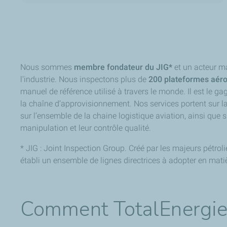
Nous sommes
membre fondateur du JIG*
et un acteur m
l'industrie. Nous inspectons plus de
200 plateformes aérop
manuel de référence utilisé à travers le monde. Il est le g
la chaîne d’approvisionnement. Nos services portent sur la
sur l’ensemble de la chaine logistique aviation, ainsi que 
manipulation et leur contrôle qualité.
* JIG : Joint Inspection Group. Créé par les majeurs pétrolie
établi un ensemble de lignes directrices à adopter en matiè
Comment TotalEnergies