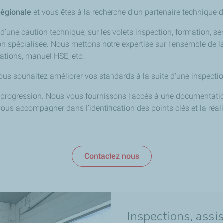
régionale
et vous êtes à la recherche d’un partenaire technique 
 d’une caution technique, sur les volets inspection, formation, 
 spécialisée. Nous mettons notre expertise sur l’ensemble de la 
rations, manuel HSE, etc.
vous souhaitez améliorer vos standards à la suite d'une inspecti
e progression. Nous vous fournissons l’accès à une documentation
s accompagner dans l’identification des points clés et la réal
Contactez nous
Inspections, assi