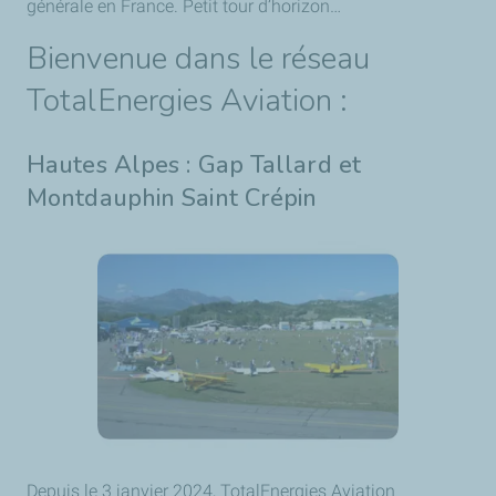
générale en France. Petit tour d’horizon…
Bienvenue dans le réseau
TotalEnergies Aviation :
Hautes Alpes : Gap Tallard et
Montdauphin Saint Crépin
Depuis le 3 janvier 2024, TotalEnergies Aviation