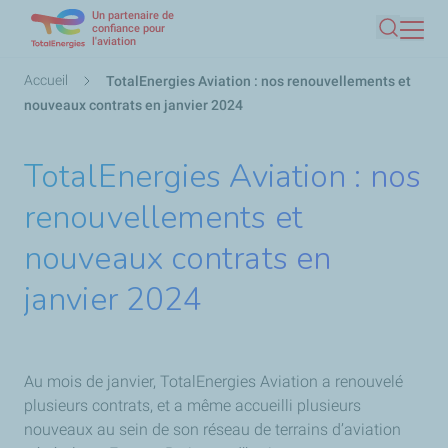
Un partenaire de
Aller
confiance pour
l'aviation
Recherc
au
contenu
Fil
Accueil
TotalEnergies Aviation : nos renouvellements et
principal
d'Ariane
nouveaux contrats en janvier 2024
TotalEnergies Aviation : nos
renouvellements et
nouveaux contrats en
janvier 2024
Au mois de janvier, TotalEnergies Aviation a renouvelé
plusieurs contrats, et a même accueilli plusieurs
nouveaux au sein de son réseau de terrains d’aviation